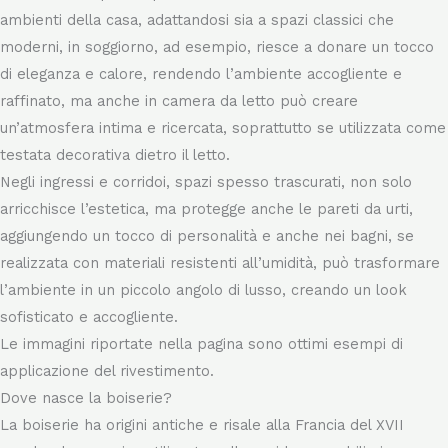
La boiserie si presta perfettamente a valorizzare vari
ambienti della casa, adattandosi sia a spazi classici che
moderni, in soggiorno, ad esempio, riesce a donare un tocco
di eleganza e calore, rendendo l’ambiente accogliente e
raffinato, ma anche in camera da letto può creare
un’atmosfera intima e ricercata, soprattutto se utilizzata come
testata decorativa dietro il letto.
Negli ingressi e corridoi, spazi spesso trascurati, non solo
arricchisce l’estetica, ma protegge anche le pareti da urti,
aggiungendo un tocco di personalità e anche nei bagni, se
realizzata con materiali resistenti all’umidità, può trasformare
l’ambiente in un piccolo angolo di lusso, creando un look
sofisticato e accogliente.
Le immagini riportate nella pagina sono ottimi esempi di
applicazione del rivestimento.
Dove nasce la boiserie?