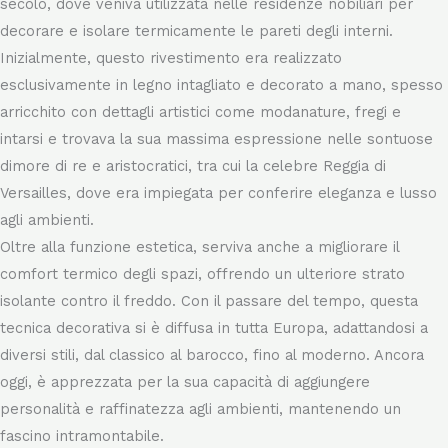
La boiserie ha origini antiche e risale alla Francia del XVII
secolo, dove veniva utilizzata nelle residenze nobiliari per
decorare e isolare termicamente le pareti degli interni.
Inizialmente, questo rivestimento era realizzato
esclusivamente in legno intagliato e decorato a mano, spesso
arricchito con dettagli artistici come modanature, fregi e
intarsi e trovava la sua massima espressione nelle sontuose
dimore di re e aristocratici, tra cui la celebre Reggia di
Versailles, dove era impiegata per conferire eleganza e lusso
agli ambienti.
Oltre alla funzione estetica, serviva anche a migliorare il
comfort termico degli spazi, offrendo un ulteriore strato
isolante contro il freddo. Con il passare del tempo, questa
tecnica decorativa si è diffusa in tutta Europa, adattandosi a
diversi stili, dal classico al barocco, fino al moderno. Ancora
oggi, è apprezzata per la sua capacità di aggiungere
personalità e raffinatezza agli ambienti, mantenendo un