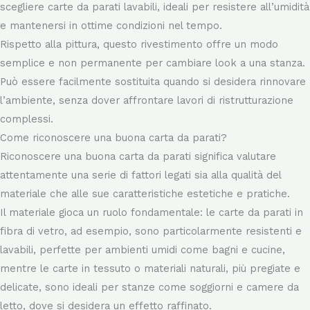
disomogeneità. In ambienti come cucine o bagni, è possibile
scegliere carte da parati lavabili, ideali per resistere all’umidità
e mantenersi in ottime condizioni nel tempo.
Rispetto alla pittura, questo rivestimento offre un modo
semplice e non permanente per cambiare look a una stanza.
Può essere facilmente sostituita quando si desidera rinnovare
l’ambiente, senza dover affrontare lavori di ristrutturazione
complessi.
Come riconoscere una buona carta da parati?
Riconoscere una buona carta da parati significa valutare
attentamente una serie di fattori legati sia alla qualità del
materiale che alle sue caratteristiche estetiche e pratiche.
Il materiale gioca un ruolo fondamentale: le carte da parati in
fibra di vetro, ad esempio, sono particolarmente resistenti e
lavabili, perfette per ambienti umidi come bagni e cucine,
mentre le carte in tessuto o materiali naturali, più pregiate e
delicate, sono ideali per stanze come soggiorni e camere da