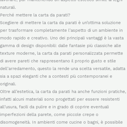
lavorare, pur mantenendo un aspetto estetico simile ai legni
naturali.
Perché mettere la carta da parati?
Scegliere di mettere la carta da parati è un’ottima soluzione
per trasformare completamente l’aspetto di un ambiente in
modo rapido e creativo. Uno dei principali vantaggi è la vasta
gamma di design disponibili: dalle fantasie più classiche alle
texture moderne, la carta da parati personalizzata permette
di avere pareti che rappresentano il proprio gusto e stile
dell’arredamento, questo la rende una scelta versatile, adatta
sia a spazi eleganti che a contesti più contemporanei e
originali.
Oltre all’estetica, la carta da parati ha anche funzioni pratiche,
infatti alcuni materiali sono progettati per essere resistenti
all’usura, facili da pulire e in grado di coprire eventuali
imperfezioni della parete, come piccole crepe o