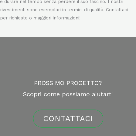
da parati di qualità, capace di valorizzare al meglio gli ambienti
e durare nel tempo senza perdere il suo fascino. I nostri
rivestimenti sono esemplari in termini di qualità. Contattaci
per richieste o maggiori informazioni!
PROSSIMO PROGETTO?
Scopri come possiamo aiutarti
CONTATTACI