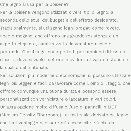
fascino intramontabile.
Che legno si usa per la boiserie?
Per la boiserie vengono utilizzati diversi tipi di legno, a
seconda dello stile, del budget e dell’effetto desiderato.
Tradizionalmente, si utilizzano legni pregiati come rovere,
noce e mogano, che offrono una grande resistenza e un
aspetto elegante, caratterizzato da venature ricche e
profonde. Questi legni sono perfetti per ambienti di lusso o
classici, dove si vuole mettere in evidenza il valore estetico e
la qualità del materiale.
Per soluzioni più moderne o economiche, si possono utilizzare
legni più leggeri e facili da lavorare come il pino o il faggio, che
offrono comunque una buona durata e possono essere
personalizzati con verniciature o laccature in vari colori.
Un’altra opzione molto diffusa è l’uso di pannelli in MDF
(Medium Density Fiberboard), un materiale derivato dal legno
che ha il vantaggio di essere più accessibile e facile da