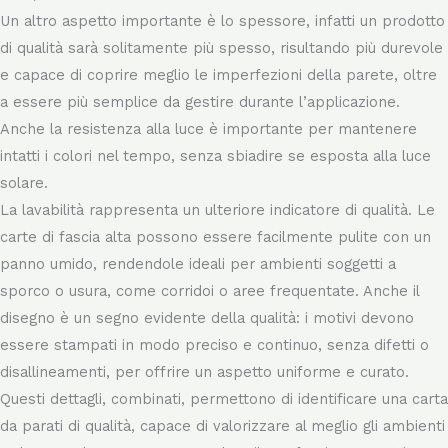
letto, dove si desidera un effetto raffinato.
Un altro aspetto importante è lo spessore, infatti un prodotto
di qualità sarà solitamente più spesso, risultando più durevole
e capace di coprire meglio le imperfezioni della parete, oltre
a essere più semplice da gestire durante l’applicazione.
Anche la resistenza alla luce è importante per mantenere
intatti i colori nel tempo, senza sbiadire se esposta alla luce
solare.
La lavabilità rappresenta un ulteriore indicatore di qualità. Le
carte di fascia alta possono essere facilmente pulite con un
panno umido, rendendole ideali per ambienti soggetti a
sporco o usura, come corridoi o aree frequentate. Anche il
disegno è un segno evidente della qualità: i motivi devono
essere stampati in modo preciso e continuo, senza difetti o
disallineamenti, per offrire un aspetto uniforme e curato.
Questi dettagli, combinati, permettono di identificare una carta