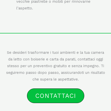
e urti, la carta da parati si può posare sulle
vecchie piastrelle o mobili per rinnovarne
l’aspetto.
Se desideri trasformare i tuoi ambienti e la tua camera
da letto con boiserie e carta da parati, contattaci oggi
stesso per un preventivo gratuito e senza impegno. Ti
seguiremo passo dopo passo, assicurandoti un risultato
che supera le aspettative.
CONTATTACI