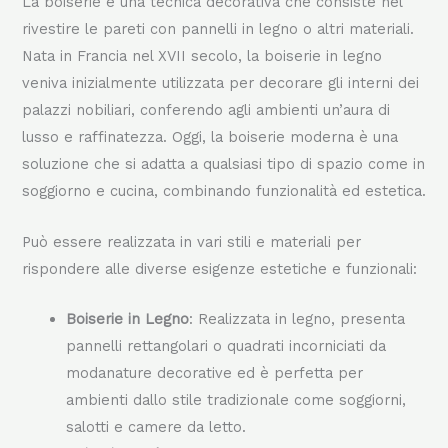
La boiserie è una tecnica decorativa che consiste nel
rivestire le pareti con pannelli in legno o altri materiali.
Nata in Francia nel XVII secolo, la boiserie in legno
veniva inizialmente utilizzata per decorare gli interni dei
palazzi nobiliari, conferendo agli ambienti un’aura di
lusso e raffinatezza. Oggi, la boiserie moderna è una
soluzione che si adatta a qualsiasi tipo di spazio come in
soggiorno e cucina, combinando funzionalità ed estetica.
Può essere realizzata in vari stili e materiali per
rispondere alle diverse esigenze estetiche e funzionali:
Boiserie in Legno
: Realizzata in legno, presenta
pannelli rettangolari o quadrati incorniciati da
modanature decorative ed è perfetta per
ambienti dallo stile tradizionale come soggiorni,
salotti e camere da letto.