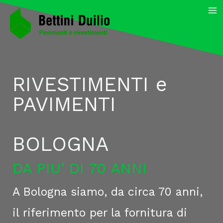
Vai
MA
al
contenuto
M
RIVESTIMENTI e
PAVIMENTI
BOLOGNA
DA PIU’ DI 70 ANNI
A Bologna siamo, da circa 70 anni,
il riferimento per la fornitura di