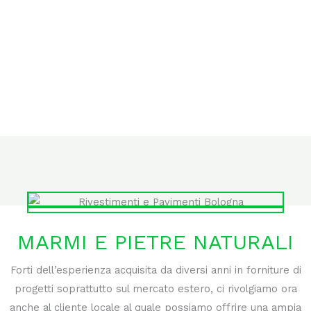
MARMI E PIETRE NATURALI
Forti dell’esperienza acquisita da diversi anni in forniture di
progetti soprattutto sul mercato estero, ci rivolgiamo ora
anche al cliente locale al quale possiamo offrire una ampia